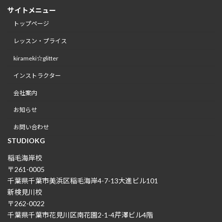
サイトメニュー
トップページ
レッスン・プライス
kirameki☆glitter
インストラクター
会社案内
お知らせ
お問い合わせ
STUDIOKG
稲毛海岸校
〒261-0005
千葉県千葉市美浜区稲毛海岸4-7-13大進ビル101
新検見川校
〒262-0022
千葉県千葉市花見川区南花園2-1-4芹澤ビル4階